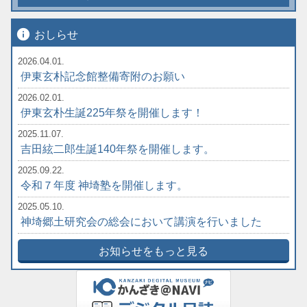
info
おしらせ
2026.04.01.
伊東玄朴記念館整備寄附のお願い
2026.02.01.
伊東玄朴生誕225年祭を開催します！
2025.11.07.
吉田絃二郎生誕140年祭を開催します。
2025.09.22.
令和７年度 神埼塾を開催します。
2025.05.10.
神埼郷土研究会の総会において講演を行いました
お知らせをもっと見る