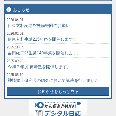
info
おしらせ
2026.04.01.
伊東玄朴記念館整備寄附のお願い
2026.02.01.
伊東玄朴生誕225年祭を開催します！
2025.11.07.
吉田絃二郎生誕140年祭を開催します。
2025.09.22.
令和７年度 神埼塾を開催します。
2025.05.10.
神埼郷土研究会の総会において講演を行いました
お知らせをもっと見る