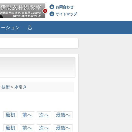
お問合わせ
サイトマップ
メーション
>
技術
>
水引き
最初
前へ
次へ
最後へ
最初
前へ
次へ
最後へ