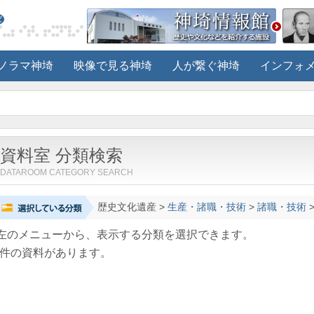
ノラマ神埼
映像で見る神埼
人が繋ぐ神埼
インフォ
資料室 分類検索
DATAROOM CATEGORY SEARCH
歴史文化遺産
>
生産・諸職・技術
>
諸職・技術
左のメニューから、表示する分類を選択できます。
件の資料があります。