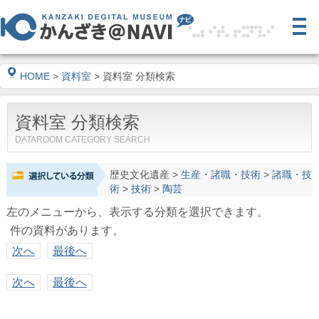
HOME
>
資料室
> 資料室 分類検索
資料室 分類検索
DATAROOM CATEGORY SEARCH
歴史文化遺産
>
生産・諸職・技術
>
諸職・技
術
>
技術
>
陶芸
左のメニューから、表示する分類を選択できます。
件の資料があります。
次へ
最後へ
次へ
最後へ