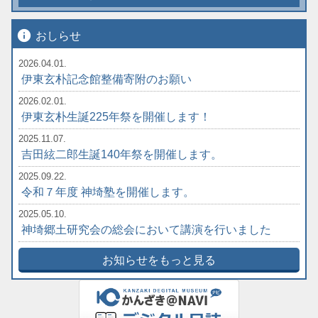
info
おしらせ
2026.04.01.
伊東玄朴記念館整備寄附のお願い
2026.02.01.
伊東玄朴生誕225年祭を開催します！
2025.11.07.
吉田絃二郎生誕140年祭を開催します。
2025.09.22.
令和７年度 神埼塾を開催します。
2025.05.10.
神埼郷土研究会の総会において講演を行いました
お知らせをもっと見る