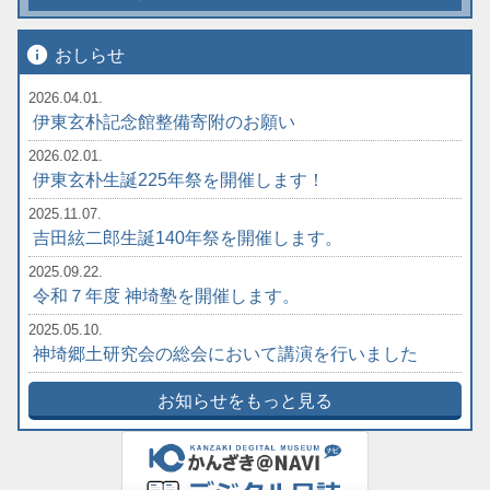
info
おしらせ
2026.04.01.
伊東玄朴記念館整備寄附のお願い
2026.02.01.
伊東玄朴生誕225年祭を開催します！
2025.11.07.
吉田絃二郎生誕140年祭を開催します。
2025.09.22.
令和７年度 神埼塾を開催します。
2025.05.10.
神埼郷土研究会の総会において講演を行いました
お知らせをもっと見る