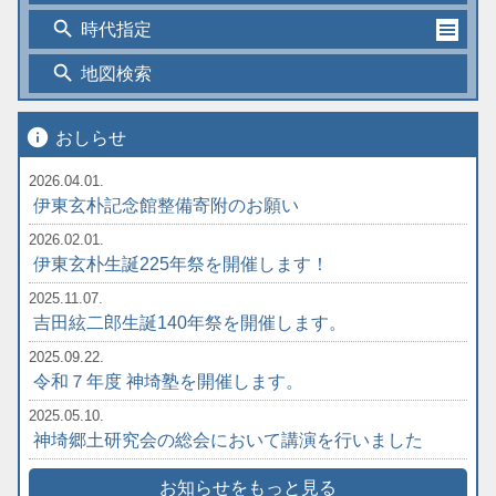
search
時代指定
search
地図検索
info
おしらせ
2026.04.01.
伊東玄朴記念館整備寄附のお願い
2026.02.01.
伊東玄朴生誕225年祭を開催します！
2025.11.07.
吉田絃二郎生誕140年祭を開催します。
2025.09.22.
令和７年度 神埼塾を開催します。
2025.05.10.
神埼郷土研究会の総会において講演を行いました
お知らせをもっと見る