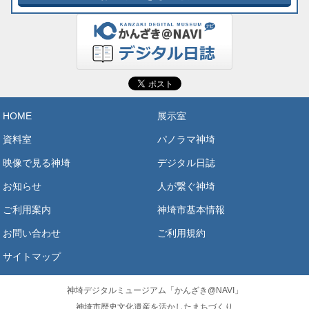
HOME
展示室
資料室
パノラマ神埼
映像で見る神埼
デジタル日誌
お知らせ
人が繋ぐ神埼
ご利用案内
神埼市基本情報
お問い合わせ
ご利用規約
サイトマップ
神埼デジタルミュージアム「かんざき@NAVI」
神埼市歴史文化遺産を活かしたまちづくり