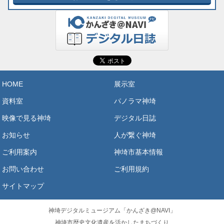
HOME
展示室
資料室
パノラマ神埼
映像で見る神埼
デジタル日誌
お知らせ
人が繋ぐ神埼
ご利用案内
神埼市基本情報
お問い合わせ
ご利用規約
サイトマップ
神埼デジタルミュージアム「かんざき@NAVI」
神埼市歴史文化遺産を活かしたまちづくり