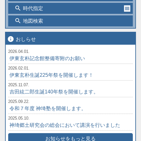
search
時代指定
search
地図検索
info
おしらせ
2026.04.01.
伊東玄朴記念館整備寄附のお願い
2026.02.01.
伊東玄朴生誕225年祭を開催します！
2025.11.07.
吉田絃二郎生誕140年祭を開催します。
2025.09.22.
令和７年度 神埼塾を開催します。
2025.05.10.
神埼郷土研究会の総会において講演を行いました
お知らせをもっと見る