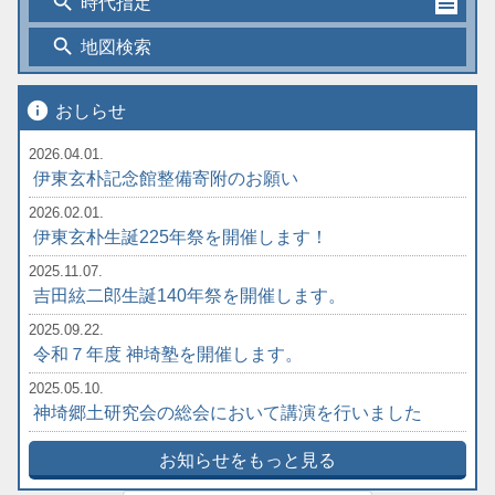
search
時代指定
search
地図検索
info
おしらせ
2026.04.01.
伊東玄朴記念館整備寄附のお願い
2026.02.01.
伊東玄朴生誕225年祭を開催します！
2025.11.07.
吉田絃二郎生誕140年祭を開催します。
2025.09.22.
令和７年度 神埼塾を開催します。
2025.05.10.
神埼郷土研究会の総会において講演を行いました
お知らせをもっと見る